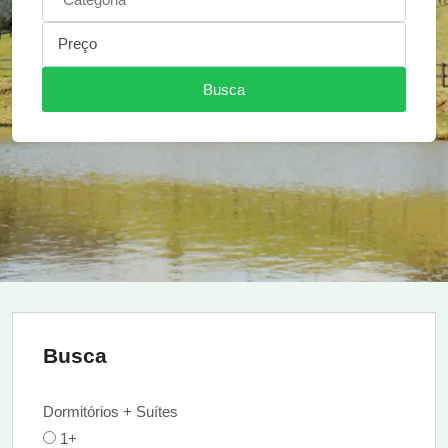
Preço
Busca
Busca
Dormitórios + Suítes
1+