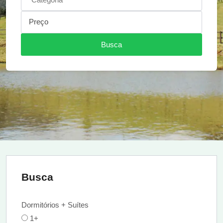
Preço
Busca
Busca
Dormitórios + Suítes
1+