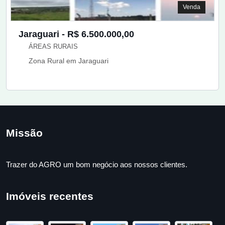
Venda
Jaraguari - R$ 6.500.000,00
ÁREAS RURAIS
Zona Rural em Jaraguari
Missão
Trazer do AGRO um bom negócio aos nossos clientes.
Imóveis recentes