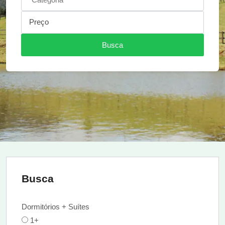
Preço
Busca
Busca
Dormitórios + Suítes
1+