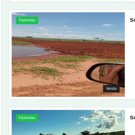
S
Fazendas
Venda
S
Fazendas