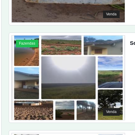
Venda
S
Fazendas
Venda