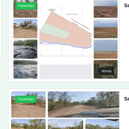
S
Fazendas
Venda
S
Fazendas