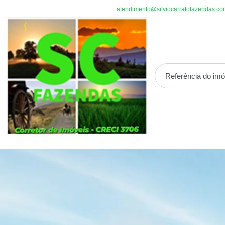
atendimento@silviocarratofazendas.co