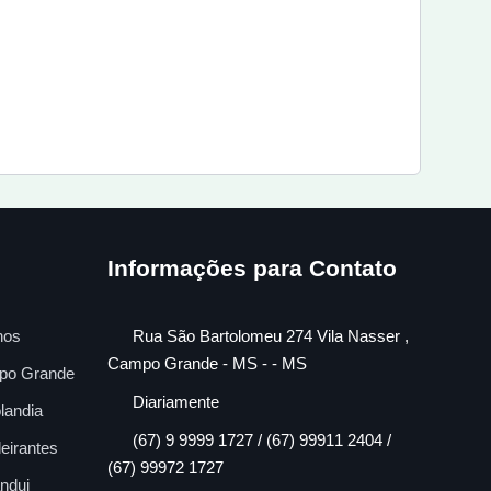
Informações para Contato
nos
Rua São Bartolomeu 274 Vila Nasser ,
Campo Grande - MS - - MS
po Grande
Diariamente
landia
(67) 9 9999 1727 / (67) 99911 2404 /
eirantes
(67) 99972 1727
ndui