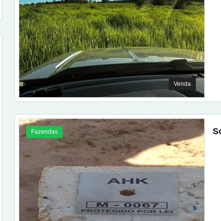
Venda
S
Fazendas