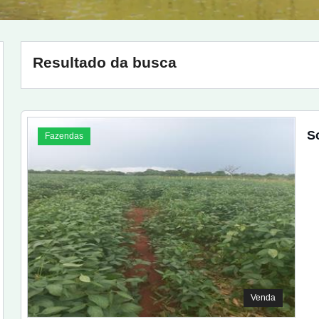
Resultado da busca
S
Fazendas
Venda