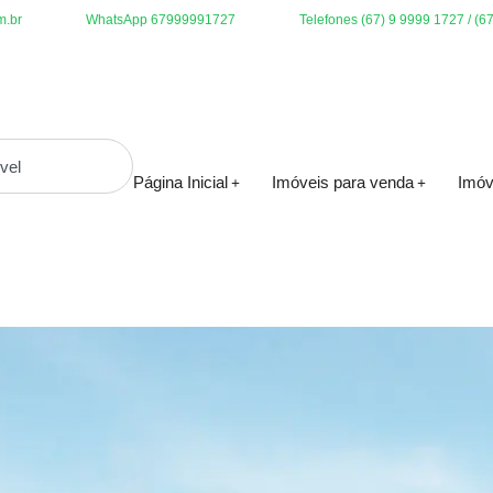
m.br
WhatsApp 67999991727
Telefones (67) 9 9999 1727 / (6
Página Inicial
Imóveis para venda
Imóv