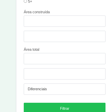
5+
Área construída
Área total
Diferenciais
Filtrar