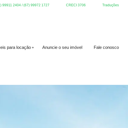
7) 99911 2404 / (67) 99972 1727
CRECI 3706
Traduções
eis para locação
Anuncie o seu imóvel
Fale conosco