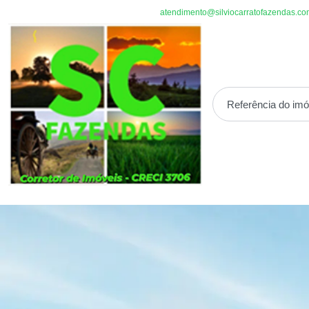
atendimento@silviocarratofazendas.co