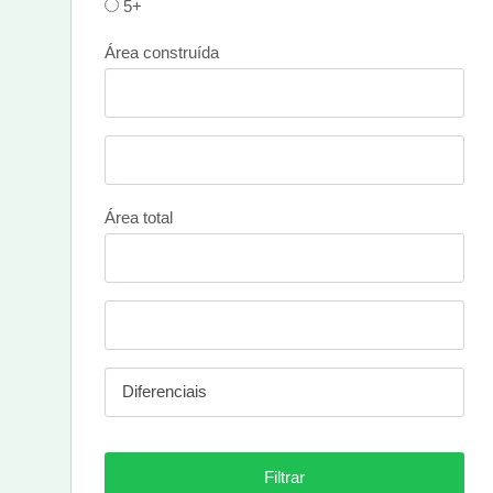
5+
Área construída
Área total
Diferenciais
Filtrar