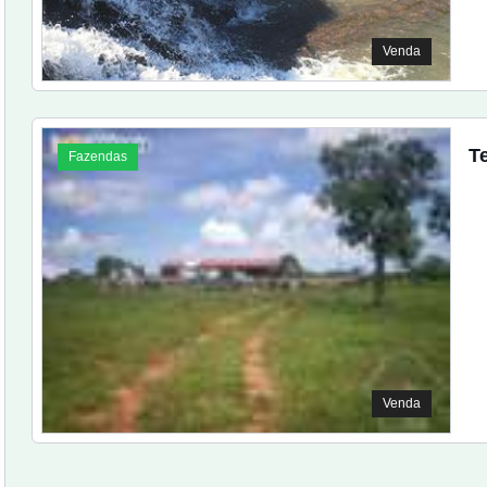
Venda
T
Fazendas
Venda