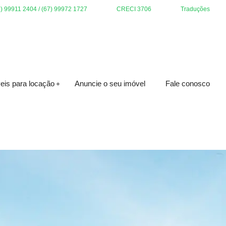
7) 99911 2404 / (67) 99972 1727
CRECI 3706
Traduções
eis para locação
Anuncie o seu imóvel
Fale conosco