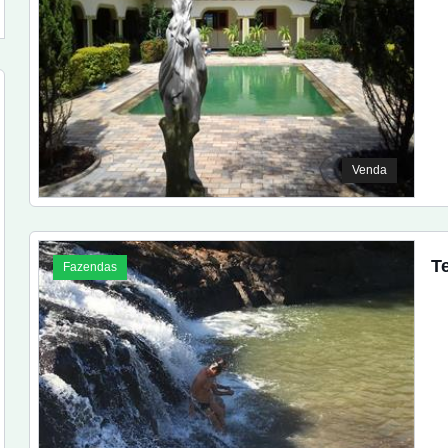
Venda
T
Fazendas