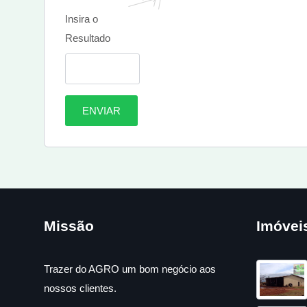
Insira o
Resultado
ENVIAR
Missão
Imóvei
Trazer do AGRO um bom negócio aos
nossos clientes.