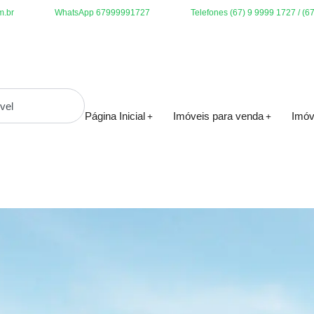
m.br
WhatsApp 67999991727
Telefones (67) 9 9999 1727 / (6
Página Inicial
Imóveis para venda
Imóv