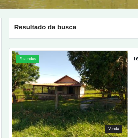
Resultado da busca
T
Fazendas
Venda