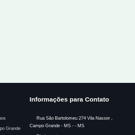
Informações para Contato
nos
Rua São Bartolomeu 274 Vila Nasser ,
Campo Grande - MS - - MS
po Grande