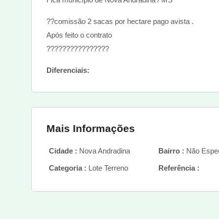
??comissão 2 sacas por hectare pago avista .
Após feito o contrato
????????????????
Diferenciais:
Mais Informações
Cidade :
Nova Andradina
Bairro :
Não Espec
Categoria :
Lote Terreno
Referência :