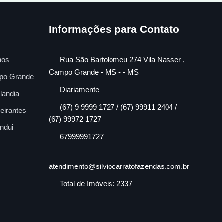
Informações para Contato
nos
Rua São Bartolomeu 274 Vila Nasser ,
Campo Grande - MS - - MS
po Grande
Diariamente
landia
(67) 9 9999 1727 / (67) 99911 2404 /
eirantes
(67) 99972 1727
ndui
67999991727
atendimento@silviocarratofazendas.com.br
Total de Imóveis: 2337