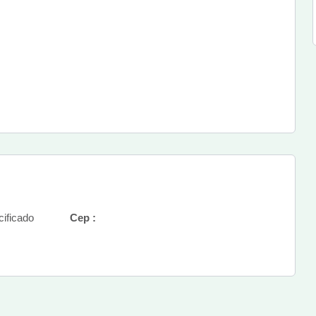
ificado
Cep :