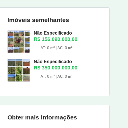
Imóveis semelhantes
Não Especificado
R$ 156.090.000,00
AT: 0 m² | AC: 0 m²
Não Especificado
R$ 350.000.000,00
AT: 0 m² | AC: 0 m²
Obter mais informações