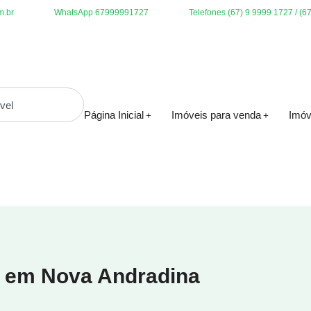
m.br
WhatsApp 67999991727
Telefones (67) 9 9999 1727 / (6
Página Inicial
Imóveis para venda
Imóv
o em Nova Andradina