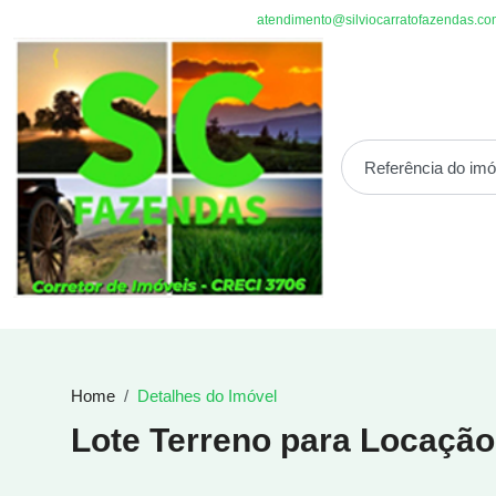
atendimento@silviocarratofazendas.co
Home
Detalhes do Imóvel
Lote Terreno para Locaçã