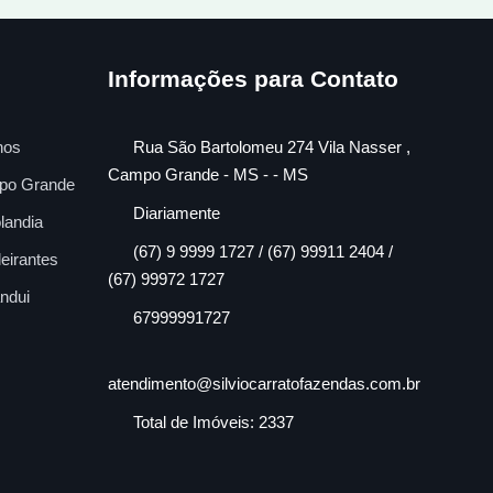
Informações para Contato
nos
Rua São Bartolomeu 274 Vila Nasser ,
Campo Grande - MS - - MS
po Grande
Diariamente
landia
(67) 9 9999 1727 / (67) 99911 2404 /
eirantes
(67) 99972 1727
ndui
67999991727
atendimento@silviocarratofazendas.com.br
Total de Imóveis: 2337