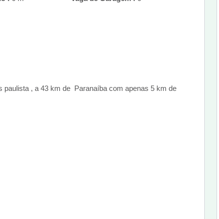
s paulista , a 43 km de Paranaíba com apenas 5 km de
s