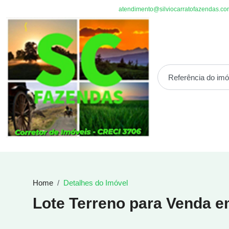
atendimento@silviocarratofazendas.co
Home
Detalhes do Imóvel
Lote Terreno para Venda 