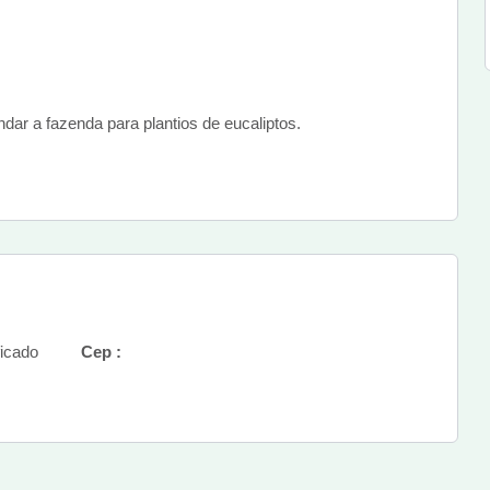
 a fazenda para plantios de eucaliptos.
icado
Cep :