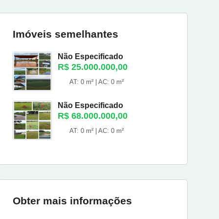
Imóveis semelhantes
Não Especificado
R$ 25.000.000,00
AT: 0 m² | AC: 0 m²
Não Especificado
R$ 68.000.000,00
AT: 0 m² | AC: 0 m²
Obter mais informações