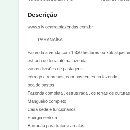
Descrição
www.silviocarratofazendas.com.br
PARANAÍBA
Fazenda a venda com 1.830 hectares ou 756 alqueire
estrada de terra até na fazenda
várias divisões de pastagens
córrego e represas, com nascentes na fazenda
boa de pastos
Fazenda completa , estruturada , de terras de cultura
Mangueiro completo
Casa sede e funcionários
Energia elétrica
Barracão para trator e arriatas