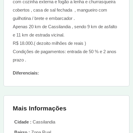
com cozinha externa e fogão a lenha e churrasqueira
cobertos , casa de sal fechada , mangueiro com
guilhotina / brete e embarcador .
Apenas 20 km de Cassilandia , sendo 9 km de asfalto
e 11 km de estrada vicinal.
R$ 18.000.( dezoito milhões de reais )
Condições de pagamentos: entrada de 50 % e 2 anos
prazo .
Diferenciais:
Mais Informações
Cidade :
Cassilandia
Bairro :
Zona Rual