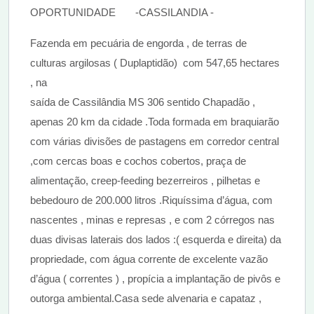
OPORTUNIDADE -CASSILANDIA -
Fazenda em pecuária de engorda , de terras de
culturas argilosas ( Duplaptidão) com 547,65 hectares
, na
saída de Cassilândia MS 306 sentido Chapadão ,
apenas 20 km da cidade .Toda formada em braquiarão
com várias divisões de pastagens em corredor central
,com cercas boas e cochos cobertos, praça de
alimentação, creep-feeding bezerreiros , pilhetas e
bebedouro de 200.000 litros .Riquíssima d’água, com
nascentes , minas e represas , e com 2 córregos nas
duas divisas laterais dos lados :( esquerda e direita) da
propriedade, com água corrente de excelente vazão
d’água ( correntes ) , propícia a implantação de pivôs e
outorga ambiental.Casa sede alvenaria e capataz ,