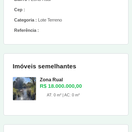
Cep :
Categoria :
Lote Terreno
Referência :
Imóveis semelhantes
Zona Rual
R$ 18.000.000,00
AT: 0 m² | AC: 0 m²