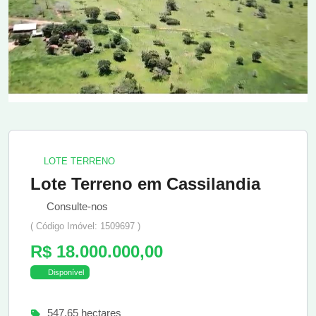
LOTE TERRENO
Lote Terreno em Cassilandia
Consulte-nos
( Código Imóvel: 1509697 )
R$ 18.000.000,00
Disponível
547,65 hectares