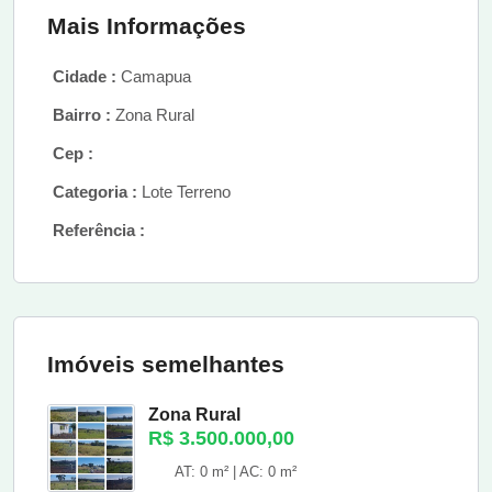
Mais Informações
Cidade :
Camapua
Bairro :
Zona Rural
Cep :
Categoria :
Lote Terreno
Referência :
Imóveis semelhantes
Zona Rural
R$ 3.500.000,00
AT: 0 m² | AC: 0 m²