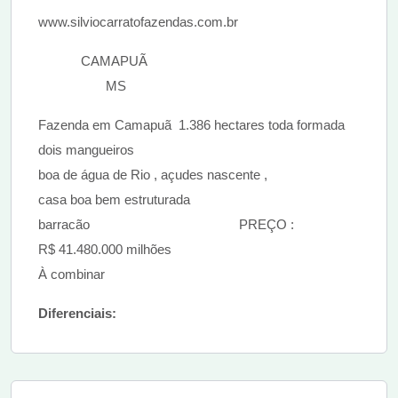
www.silviocarratofazendas.com.br
CAMAPUÃ
MS
Fazenda em Camapuã 1.386 hectares toda formada
dois mangueiros
boa de água de Rio , açudes nascente ,
casa boa bem estruturada
barracão PREÇO :
R$ 41.480.000 milhões
À combinar
Diferenciais: