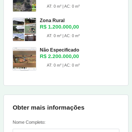
AT: 0 m² | AC: 0 m²
Zona Rural
R$ 1.200.000,00
AT: 0 m² | AC: 0 m²
Não Especificado
R$ 2.200.000,00
AT: 0 m² | AC: 0 m²
Obter mais informações
Nome Completo: