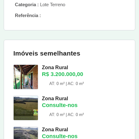
Categoria :
Lote Terreno
Referência :
Imóveis semelhantes
Zona Rural
R$ 3.200.000,00
AT: 0 m² | AC: 0 m²
Zona Rural
Consulte-nos
AT: 0 m² | AC: 0 m²
Zona Rural
Consulte-nos