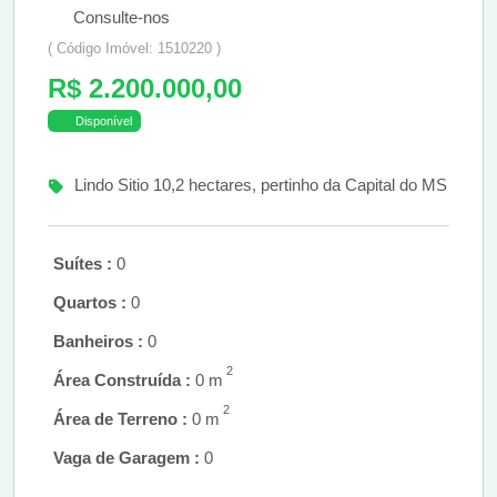
Consulte-nos
( Código Imóvel: 1510220 )
R$ 2.200.000,00
Disponível
Lindo Sitio 10,2 hectares, pertinho da Capital do MS
Suítes :
0
Quartos :
0
Banheiros :
0
2
Área Construída :
0 m
2
Área de Terreno :
0 m
Vaga de Garagem :
0