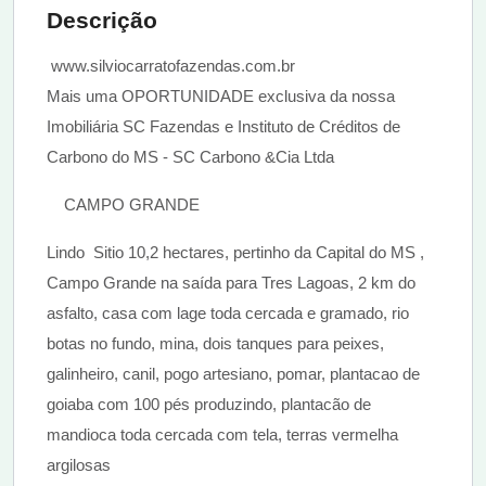
Descrição
www.silviocarratofazendas.com.br
Mais uma OPORTUNIDADE exclusiva da nossa
Imobiliária SC Fazendas e Instituto de Créditos de
Carbono do MS - SC Carbono &Cia Ltda
CAMPO GRANDE
Lindo Sitio 10,2 hectares, pertinho da Capital do MS ,
Campo Grande na saída para Tres Lagoas, 2 km do
asfalto, casa com lage toda cercada e gramado, rio
botas no fundo, mina, dois tanques para peixes,
galinheiro, canil, pogo artesiano, pomar, plantacao de
goiaba com 100 pés produzindo, plantacão de
mandioca toda cercada com tela, terras vermelha
argilosas