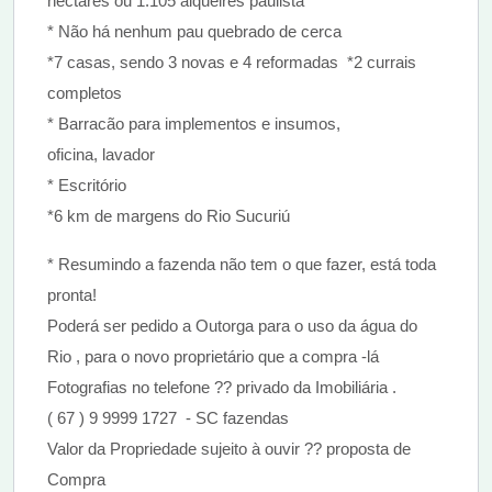
hectares ou 1.105 alqueires paulista
* Não há nenhum pau quebrado de cerca
*7 casas, sendo 3 novas e 4 reformadas *2 currais
completos
* Barracão para implementos e insumos,
oficina, lavador
* Escritório
*6 km de margens do Rio Sucuriú
* Resumindo a fazenda não tem o que fazer, está toda
pronta!
Poderá ser pedido a Outorga para o uso da água do
Rio , para o novo proprietário que a compra -lá
Fotografias no telefone ?? privado da Imobiliária .
( 67 ) 9 9999 1727 - SC fazendas
Valor da Propriedade sujeito à ouvir ?? proposta de
Compra