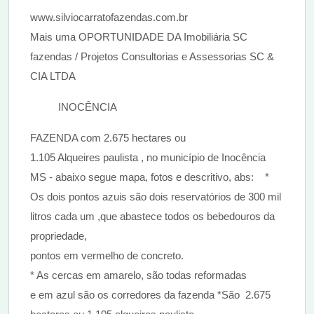
www.silviocarratofazendas.com.br
Mais uma OPORTUNIDADE DA Imobiliária SC
fazendas / Projetos Consultorias e Assessorias SC &
CIA LTDA
INOCÊNCIA
FAZENDA com 2.675 hectares ou
1.105 Alqueires paulista , no município de Inocência
MS - abaixo segue mapa, fotos e descritivo, abs: *
Os dois pontos azuis são dois reservatórios de 300 mil
litros cada um ,que abastece todos os bebedouros da
propriedade,
pontos em vermelho de concreto.
* As cercas em amarelo, são todas reformadas
e em azul são os corredores da fazenda *São 2.675