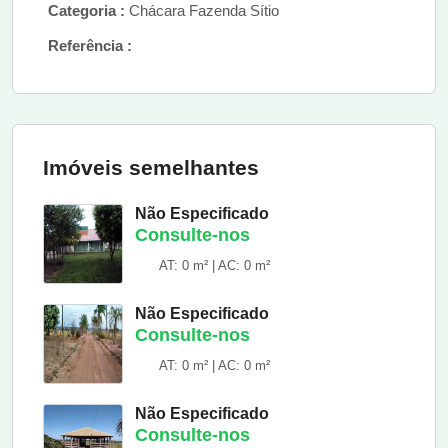
Categoria :
Chácara Fazenda Sítio
Referência :
Imóveis semelhantes
Não Especificado
Consulte-nos
AT: 0 m² | AC: 0 m²
Não Especificado
Consulte-nos
AT: 0 m² | AC: 0 m²
Não Especificado
Consulte-nos