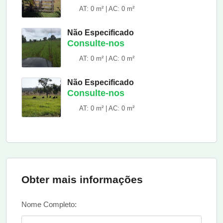
AT: 0 m² | AC: 0 m²
Não Especificado
Consulte-nos
AT: 0 m² | AC: 0 m²
Não Especificado
Consulte-nos
AT: 0 m² | AC: 0 m²
Obter mais informações
Nome Completo: