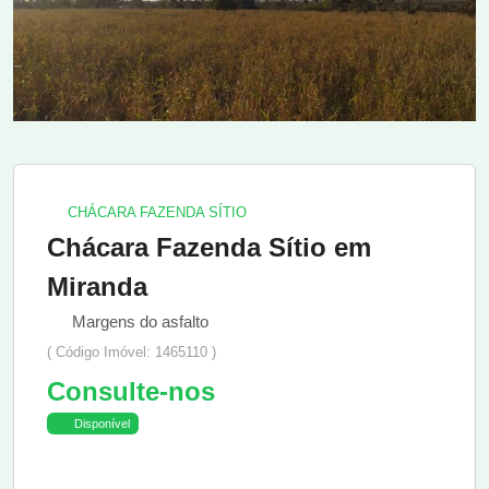
CHÁCARA FAZENDA SÍTIO
Chácara Fazenda Sítio em
Miranda
Margens do asfalto
( Código Imóvel: 1465110 )
Consulte-nos
Disponível