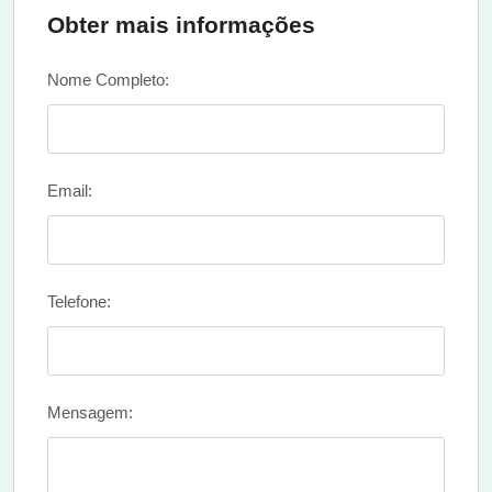
Obter mais informações
Nome Completo:
Email:
Telefone:
Mensagem: