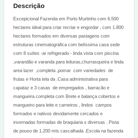
Descrição
Excepicional Fazenda em Porto Murtinho com 6.500
hectares ideal para criar recriar e engordar , com 1.800
hectares formados em diversas pastagens com
estruturas cinematográfica com belíssima casa sede
com 8 suítes -ar refrigerado - linda vista com piscina
,varandão e varanda para leituras,churrasqueira e linda
area lazer ,completa ,pomar com variedades de
frutas e Horta tela da .Casa administrativa para
capataz e 3 casas de empregados , barracão e
mangueira completa com Brete e balança cobertos e
mangueiro para leite e carneiros , lindos campos
formados e nativos devidamente cercados e
invernadas formadas de braquiaria s diversas . Pista
de pouso de 1.200 mts cascalhada .Escola na fazenda