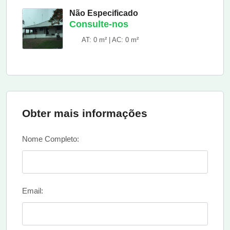
Não Especificado
Consulte-nos
AT: 0 m² | AC: 0 m²
Obter mais informações
Nome Completo:
Email: