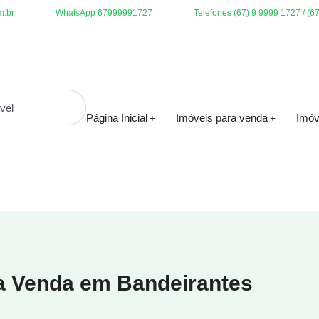
m.br
WhatsApp 67999991727
Telefones (67) 9 9999 1727 / (6
Página Inicial
Imóveis para venda
Imóv
ra Venda em Bandeirantes