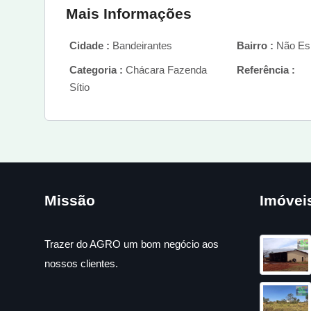
Mais Informações
Cidade :
Bandeirantes
Bairro :
Não Esp
Categoria :
Chácara Fazenda
Referência :
Sítio
Missão
Imóvei
Trazer do AGRO um bom negócio aos
nossos clientes.