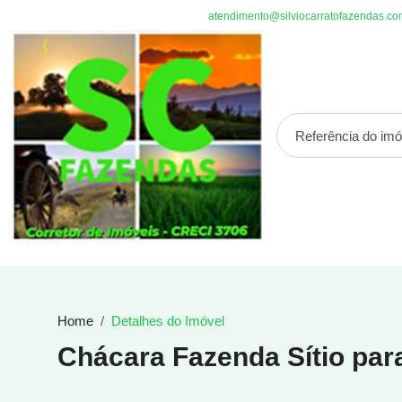
atendimento@silviocarratofazendas.co
Home
Detalhes do Imóvel
Chácara Fazenda Sítio pa