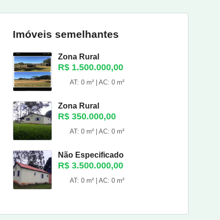
Imóveis semelhantes
Zona Rural
R$ 1.500.000,00
AT: 0 m² | AC: 0 m²
Zona Rural
R$ 350.000,00
AT: 0 m² | AC: 0 m²
Não Especificado
R$ 3.500.000,00
AT: 0 m² | AC: 0 m²