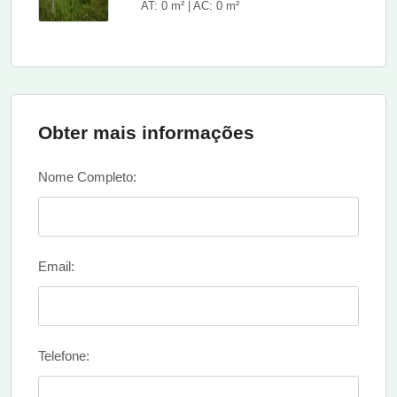
AT: 0 m² | AC: 0 m²
Obter mais informações
Nome Completo:
Email:
Telefone: