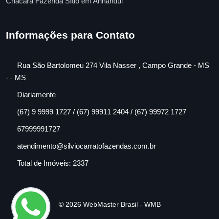
Chácara Fazenda Sítio em Anhandui
Informações para Contato
Rua São Bartolomeu 274 Vila Nasser , Campo Grande - MS
- - MS
Diariamente
(67) 9 9999 1727 / (67) 99911 2404 / (67) 99972 1727
67999991727
atendimento@silviocarratofazendas.com.br
Total de Imóveis: 2337
© 2026 WebMaster Brasil - WMB