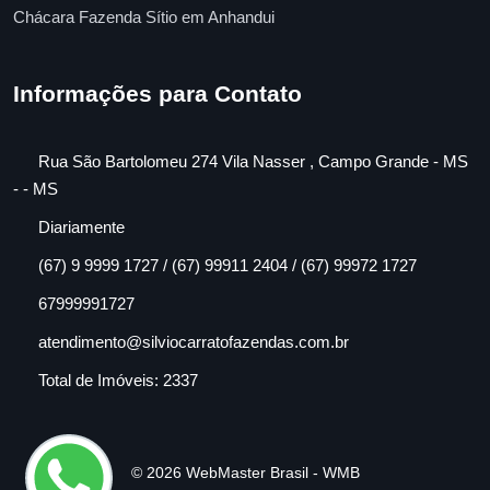
Chácara Fazenda Sítio em Anhandui
Informações para Contato
Rua São Bartolomeu 274 Vila Nasser , Campo Grande - MS
- - MS
Diariamente
(67) 9 9999 1727 / (67) 99911 2404 / (67) 99972 1727
67999991727
atendimento@silviocarratofazendas.com.br
Total de Imóveis: 2337
© 2026 WebMaster Brasil - WMB