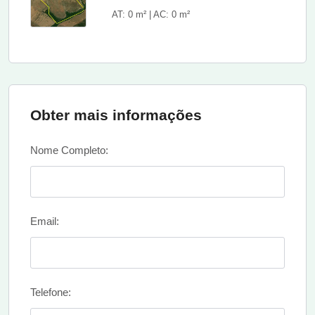
AT: 0 m² | AC: 0 m²
Obter mais informações
Nome Completo:
Email:
Telefone: