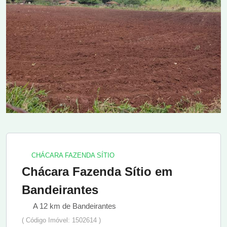
CHÁCARA FAZENDA SÍTIO
Chácara Fazenda Sítio em
Bandeirantes
A 12 km de Bandeirantes
( Código Imóvel: 1502614 )