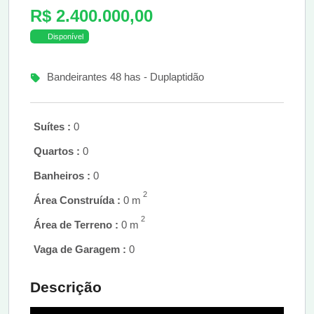
R$ 2.400.000,00
Disponível
Bandeirantes 48 has - Duplaptidão
Suítes :
0
Quartos :
0
Banheiros :
0
2
Área Construída :
0 m
2
Área de Terreno :
0 m
Vaga de Garagem :
0
Descrição