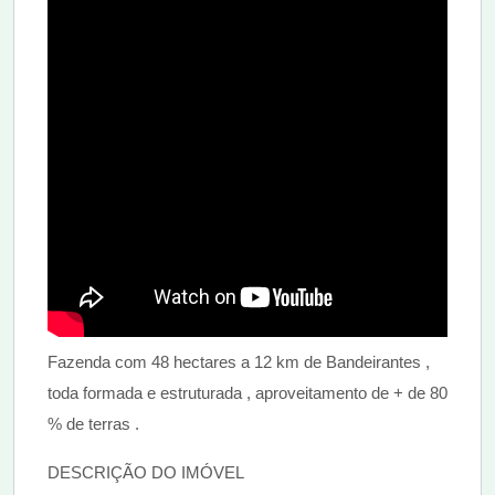
Fazenda com 48 hectares a 12 km de Bandeirantes ,
toda formada e estruturada , aproveitamento de + de 80
% de terras .
DESCRIÇÃO DO IMÓVEL