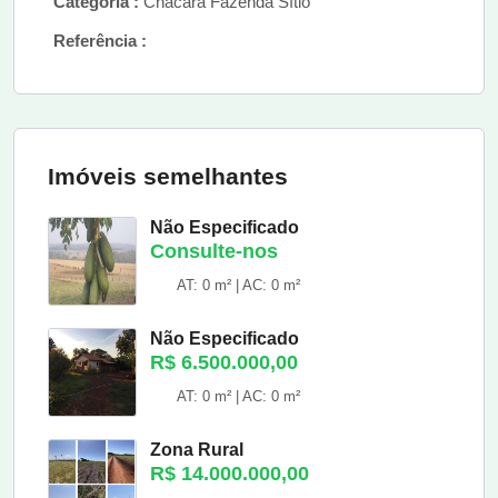
Categoria :
Chácara Fazenda Sítio
Referência :
Imóveis semelhantes
Não Especificado
Consulte-nos
AT: 0 m² | AC: 0 m²
Não Especificado
R$ 6.500.000,00
AT: 0 m² | AC: 0 m²
Zona Rural
R$ 14.000.000,00