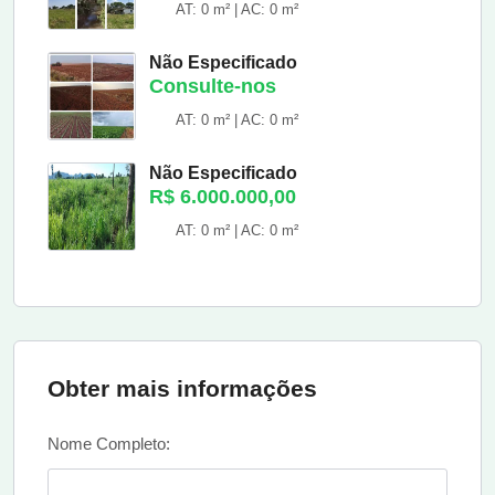
AT: 0 m² | AC: 0 m²
Não Especificado
Consulte-nos
AT: 0 m² | AC: 0 m²
Não Especificado
R$ 6.000.000,00
AT: 0 m² | AC: 0 m²
Obter mais informações
Nome Completo: