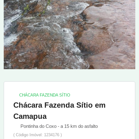
CHÁCARA FAZENDA SÍTIO
Chácara Fazenda Sítio em
Camapua
Pontinha do Coxo - a 15 km do asfalto
( Código Imóvel: 1234176 )