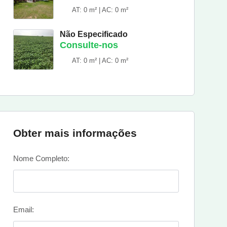
AT: 0 m² | AC: 0 m²
Não Especificado
Consulte-nos
AT: 0 m² | AC: 0 m²
Obter mais informações
Nome Completo:
Email: