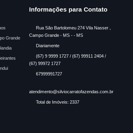
Informações para Contato
nos
Rua São Bartolomeu 274 Vila Nasser ,
Campo Grande - MS - - MS
po Grande
Diariamente
landia
(67) 9 9999 1727 / (67) 99911 2404 /
eirantes
(67) 99972 1727
ndui
67999991727
atendimento@silviocarratofazendas.com.br
Total de Imóveis: 2337