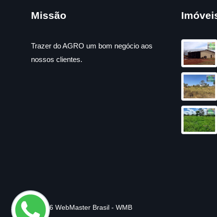
Missão
Imóvei
Trazer do AGRO um bom negócio aos
nossos clientes.
© 2026 WebMaster Brasil - WMB