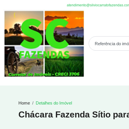
atendimento@silviocarratofazendas.co
Home
Detalhes do Imóvel
Chácara Fazenda Sítio pa