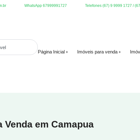
m.br
WhatsApp 67999991727
Telefones (67) 9 9999 1727 / (6
Página Inicial
Imóveis para venda
Imóv
ra Venda em Camapua