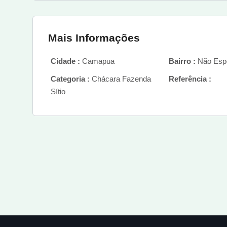
Mais Informações
Cidade :
Camapua
Bairro :
Não Espe
Categoria :
Chácara Fazenda
Referência :
Sítio