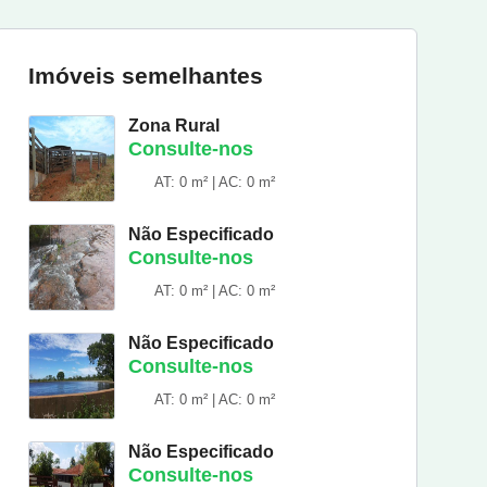
Imóveis semelhantes
Zona Rural
Consulte-nos
AT: 0 m² | AC: 0 m²
Não Especificado
Consulte-nos
AT: 0 m² | AC: 0 m²
Não Especificado
Consulte-nos
AT: 0 m² | AC: 0 m²
Não Especificado
Consulte-nos