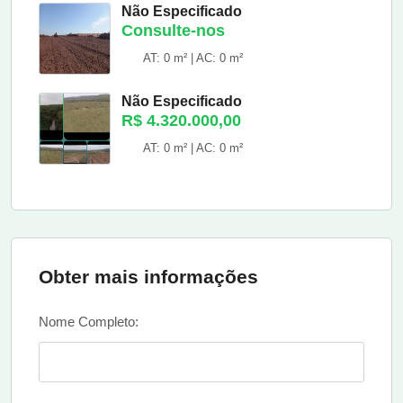
Não Especificado
Consulte-nos
AT: 0 m² | AC: 0 m²
Não Especificado
R$ 4.320.000,00
AT: 0 m² | AC: 0 m²
Obter mais informações
Nome Completo: