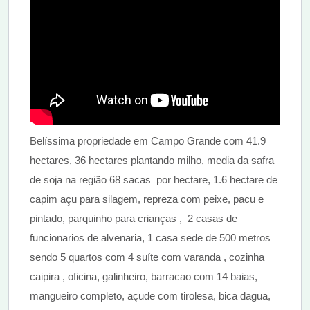
Belíssima propriedade em Campo Grande com 41.9
hectares, 36 hectares plantando milho, media da safra
de soja na região 68 sacas por hectare, 1.6 hectare de
capim açu para silagem, repreza com peixe, pacu e
pintado, parquinho para crianças , 2 casas de
funcionarios de alvenaria, 1 casa sede de 500 metros
sendo 5 quartos com 4 suíte com varanda , cozinha
caipira , oficina, galinheiro, barracao com 14 baias,
mangueiro completo, açude com tirolesa, bica dagua,