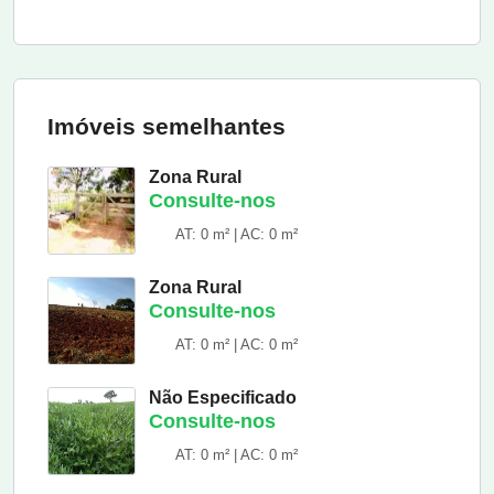
Imóveis semelhantes
Zona Rural
Consulte-nos
AT: 0 m² | AC: 0 m²
Zona Rural
Consulte-nos
AT: 0 m² | AC: 0 m²
Não Especificado
Consulte-nos
AT: 0 m² | AC: 0 m²