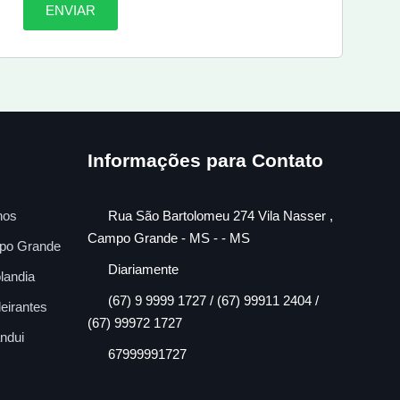
ENVIAR
Informações para Contato
nos
Rua São Bartolomeu 274 Vila Nasser ,
Campo Grande - MS - - MS
po Grande
Diariamente
landia
(67) 9 9999 1727 / (67) 99911 2404 /
eirantes
(67) 99972 1727
ndui
67999991727