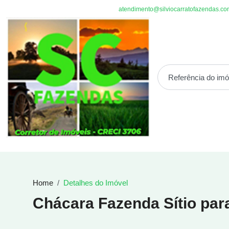
atendimento@silviocarratofazendas.co
Home
Detalhes do Imóvel
Chácara Fazenda Sítio par