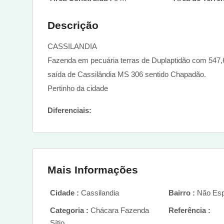
Descrição
CASSILANDIA
Fazenda em pecuária terras de Duplaptidão com 547,6
saída de Cassilândia MS 306 sentido Chapadão.
Pertinho da cidade
Diferenciais:
Mais Informações
Cidade :
Cassilandia
Bairro :
Não Esp
Categoria :
Chácara Fazenda
Referência :
Sítio