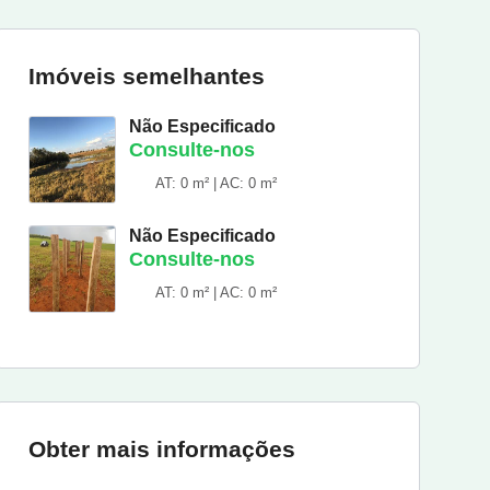
Imóveis semelhantes
Não Especificado
Consulte-nos
AT: 0 m² | AC: 0 m²
Não Especificado
Consulte-nos
AT: 0 m² | AC: 0 m²
Obter mais informações