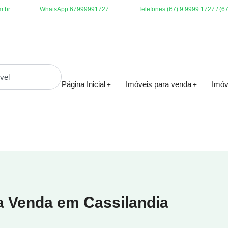
m.br
WhatsApp 67999991727
Telefones (67) 9 9999 1727 / (6
Página Inicial
Imóveis para venda
Imóv
a Venda em Cassilandia