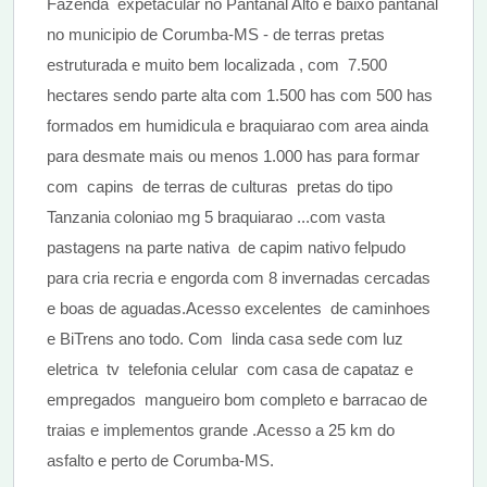
Fazenda expetacular no Pantanal Alto e baixo pantanal
no municipio de Corumba-MS - de terras pretas
estruturada e muito bem localizada , com 7.500
hectares sendo parte alta com 1.500 has com 500 has
formados em humidicula e braquiarao com area ainda
para desmate mais ou menos 1.000 has para formar
com capins de terras de culturas pretas do tipo
Tanzania coloniao mg 5 braquiarao ...com vasta
pastagens na parte nativa de capim nativo felpudo
para cria recria e engorda com 8 invernadas cercadas
e boas de aguadas.Acesso excelentes de caminhoes
e BiTrens ano todo. Com linda casa sede com luz
eletrica tv telefonia celular com casa de capataz e
empregados mangueiro bom completo e barracao de
traias e implementos grande .Acesso a 25 km do
asfalto e perto de Corumba-MS.