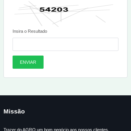
Insira o Resultado
ENVIAR
Missão
Trazer do AGRO um bom negócio aos nossos clientes.