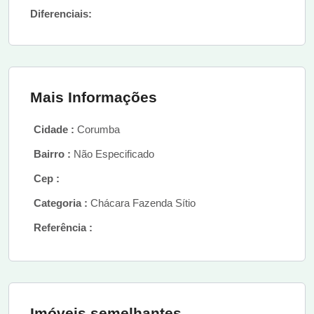
Diferenciais:
Mais Informações
Cidade :
Corumba
Bairro :
Não Especificado
Cep :
Categoria :
Chácara Fazenda Sítio
Referência :
Imóveis semelhantes