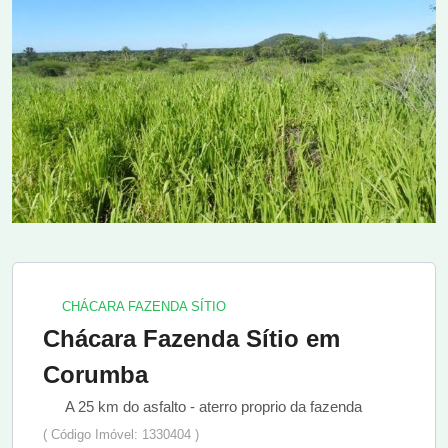
CHÁCARA FAZENDA SÍTIO
Chácara Fazenda Sítio em
Corumba
A 25 km do asfalto - aterro proprio da fazenda
( Código Imóvel: 1330404 )