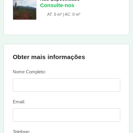
Consulte-nos
AT: 0 m² | AC: 0 m²
Obter mais informações
Nome Completo:
Email:
Telefone: