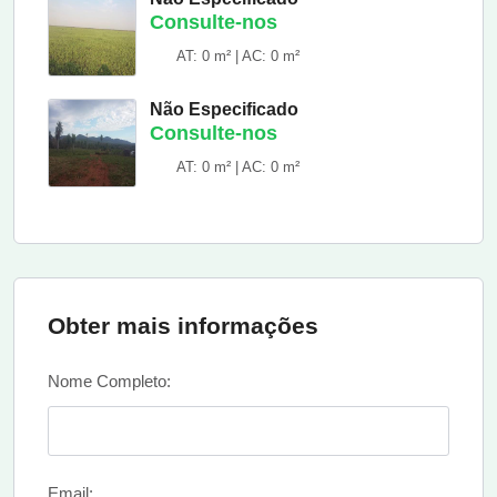
Consulte-nos
AT: 0 m² | AC: 0 m²
Não Especificado
Consulte-nos
AT: 0 m² | AC: 0 m²
Obter mais informações
Nome Completo:
Email: