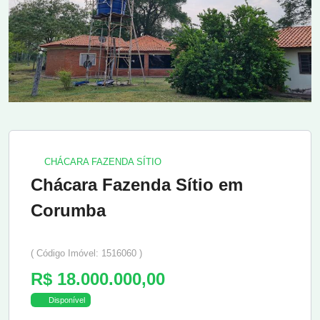
CHÁCARA FAZENDA SÍTIO
Chácara Fazenda Sítio em
Corumba
( Código Imóvel: 1516060 )
R$ 18.000.000,00
Disponível