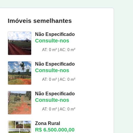
Imóveis semelhantes
Não Especificado
Consulte-nos
AT: 0 m² | AC: 0 m²
Não Especificado
Consulte-nos
AT: 0 m² | AC: 0 m²
Não Especificado
Consulte-nos
AT: 0 m² | AC: 0 m²
Zona Rural
R$ 6.500.000,00