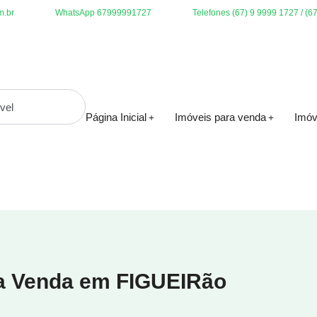
m.br
WhatsApp 67999991727
Telefones (67) 9 9999 1727 / (6
Página Inicial
Imóveis para venda
Imóv
ra Venda em FIGUEIRão