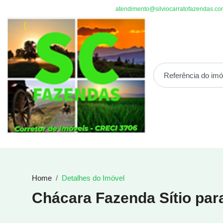
atendimento@silviocarratofazendas.co
Home
Detalhes do Imóvel
Chácara Fazenda Sítio pa