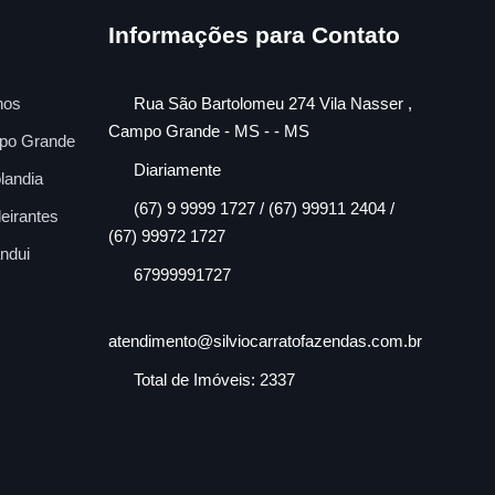
Informações para Contato
nos
Rua São Bartolomeu 274 Vila Nasser ,
Campo Grande - MS - - MS
po Grande
Diariamente
landia
(67) 9 9999 1727 / (67) 99911 2404 /
eirantes
(67) 99972 1727
ndui
67999991727
atendimento@silviocarratofazendas.com.br
Total de Imóveis: 2337