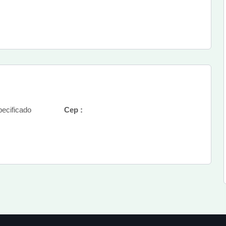
ecificado
Cep :