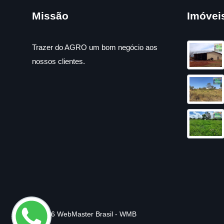
Missão
Imóvei
Trazer do AGRO um bom negócio aos
nossos clientes.
© 2026 WebMaster Brasil - WMB