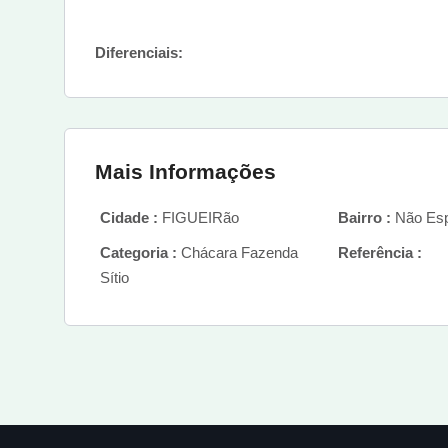
Diferenciais:
Mais Informações
Cidade :
FIGUEIRão
Bairro :
Não Esp
Categoria :
Chácara Fazenda
Referência :
Sítio