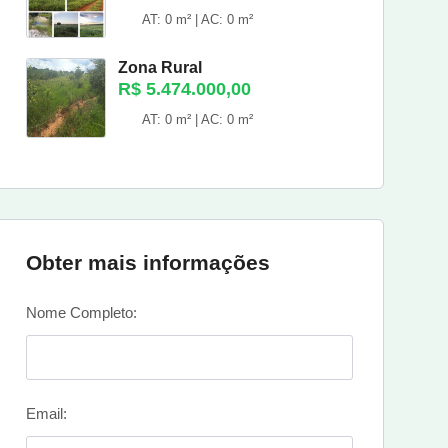
AT: 0 m² | AC: 0 m²
Zona Rural
R$ 5.474.000,00
AT: 0 m² | AC: 0 m²
Obter mais informações
Nome Completo:
Email: