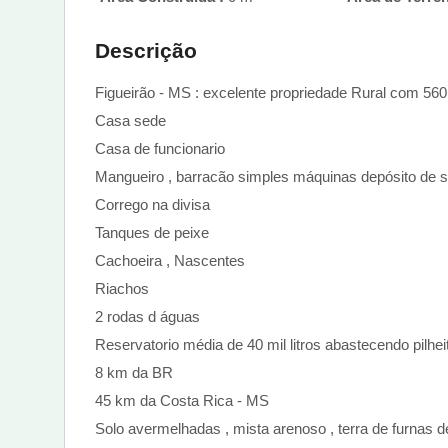
Descrição
Figueirão - MS : excelente propriedade Rural com 56
Casa sede
Casa de funcionario
Mangueiro , barracão simples máquinas depósito de 
Corrego na divisa
Tanques de peixe
Cachoeira , Nascentes
Riachos
2 rodas d águas
Reservatorio média de 40 mil litros abastecendo pilhe
8 km da BR
45 km da Costa Rica - MS
Solo avermelhadas , mista arenoso , terra de furnas d