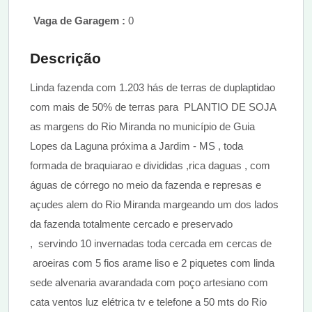
Vaga de Garagem :
0
Descrição
Linda fazenda com 1.203 hás de terras de duplaptidao
com mais de 50% de terras para PLANTIO DE SOJA
as margens do Rio Miranda no município de Guia
Lopes da Laguna próxima a Jardim - MS , toda
formada de braquiarao e divididas ,rica daguas , com
águas de córrego no meio da fazenda e represas e
açudes alem do Rio Miranda margeando um dos lados
da fazenda totalmente cercado e preservado
, servindo 10 invernadas toda cercada em cercas de
aroeiras com 5 fios arame liso e 2 piquetes com linda
sede alvenaria avarandada com poço artesiano com
cata ventos luz elétrica tv e telefone a 50 mts do Rio