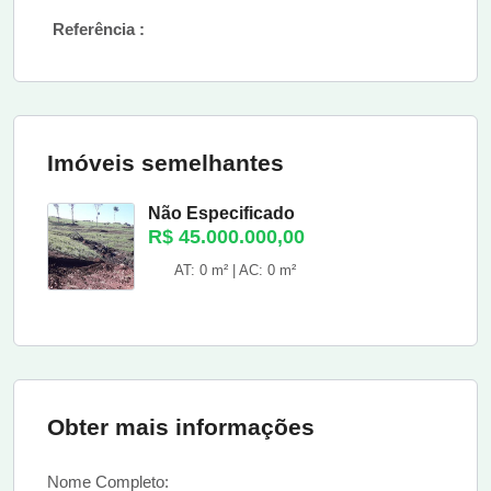
Referência :
Imóveis semelhantes
Não Especificado
R$ 45.000.000,00
AT: 0 m² | AC: 0 m²
Obter mais informações
Nome Completo: