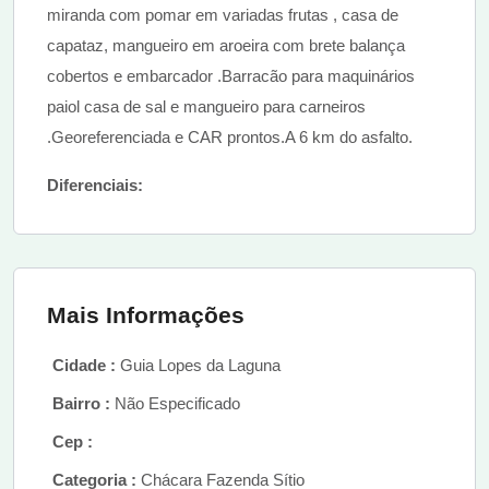
miranda com pomar em variadas frutas , casa de
capataz, mangueiro em aroeira com brete balança
cobertos e embarcador .Barracão para maquinários
paiol casa de sal e mangueiro para carneiros
.Georeferenciada e CAR prontos.A 6 km do asfalto.
Diferenciais:
Mais Informações
Cidade :
Guia Lopes da Laguna
Bairro :
Não Especificado
Cep :
Categoria :
Chácara Fazenda Sítio