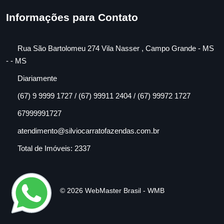
Informações para Contato
Rua São Bartolomeu 274 Vila Nasser , Campo Grande - MS
- - MS
Diariamente
(67) 9 9999 1727 / (67) 99911 2404 / (67) 99972 1727
67999991727
atendimento@silviocarratofazendas.com.br
Total de Imóveis: 2337
© 2026 WebMaster Brasil - WMB