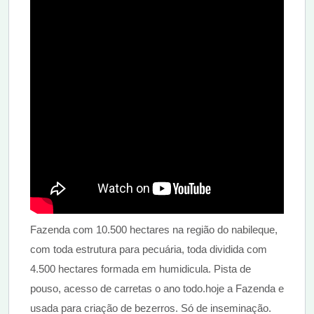
Fazenda com 10.500 hectares na região do nabileque,
com toda estrutura para pecuária, toda dividida com
4.500 hectares formada em humidicula. Pista de
pouso, acesso de carretas o ano todo.hoje a Fazenda e
usada para criação de bezerros. Só de inseminação.