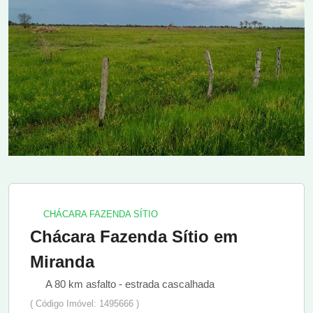
CHÁCARA FAZENDA SÍTIO
Chácara Fazenda Sítio em
Miranda
A 80 km asfalto - estrada cascalhada
( Código Imóvel: 1495666 )