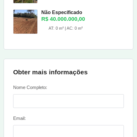
Não Especificado
R$ 40.000.000,00
AT: 0 m² | AC: 0 m²
Obter mais informações
Nome Completo:
Email: