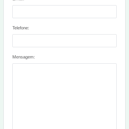
Telefone:
Mensagem: