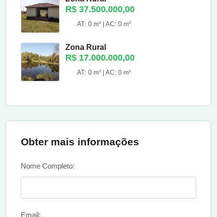
R$ 37.500.000,00
AT: 0 m² | AC: 0 m²
Zona Rural
R$ 17.000.000,00
AT: 0 m² | AC: 0 m²
Obter mais informações
Nome Completo:
Email: