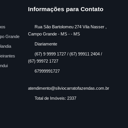
Informações para Contato
nos
Rua São Bartolomeu 274 Vila Nasser ,
Campo Grande - MS - - MS
po Grande
Diariamente
landia
(67) 9 9999 1727 / (67) 99911 2404 /
eirantes
(67) 99972 1727
ndui
67999991727
atendimento@silviocarratofazendas.com.br
Total de Imóveis: 2337