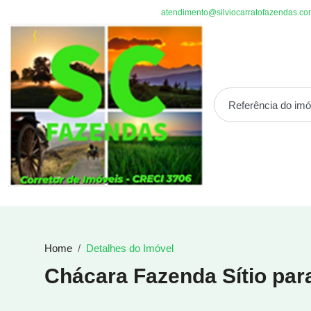
atendimento@silviocarratofazendas.co
Home
Detalhes do Imóvel
Chácara Fazenda Sítio par