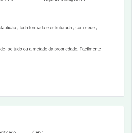
aptidão , toda formada e estruturada , com sede ,
nde- se tudo ou a metade da propriedade. Facilmente
cificado
Cep :