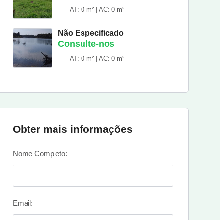
AT: 0 m² | AC: 0 m²
Não Especificado
Consulte-nos
AT: 0 m² | AC: 0 m²
Obter mais informações
Nome Completo:
Email: