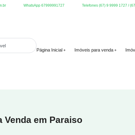
m.br
WhatsApp 67999991727
Telefones (67) 9 9999 1727 / (6
Página Inicial
Imóveis para venda
Imóv
a Venda em Paraiso