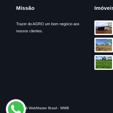
Missão
Imóvei
Trazer do AGRO um bom negócio aos
nossos clientes.
© 2026 WebMaster Brasil - WMB