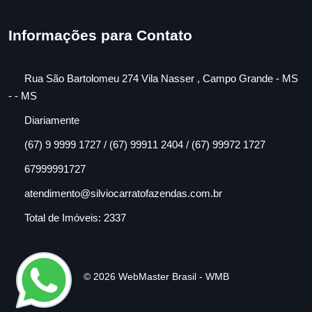
Informações para Contato
Rua São Bartolomeu 274 Vila Nasser , Campo Grande - MS
- - MS
Diariamente
(67) 9 9999 1727 / (67) 99911 2404 / (67) 99972 1727
67999991727
atendimento@silviocarratofazendas.com.br
Total de Imóveis: 2337
© 2026 WebMaster Brasil - WMB