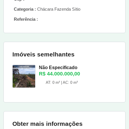
Categoria :
Chácara Fazenda Sítio
Referência :
Imóveis semelhantes
Não Especificado
R$ 44.000.000,00
AT: 0 m² | AC: 0 m²
Obter mais informações