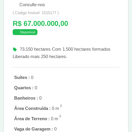
Consulte-nos
( Código Imóvel: 1515177 )
R$ 67.000.000,00
Disponível
?3.150 hectares Com 1.500 hectares formados
Liberado mais 250 hectares.
Suítes :
0
Quartos :
0
Banheiros :
0
2
Área Construída :
0 m
2
Área de Terreno :
0 m
Vaga de Garagem :
0