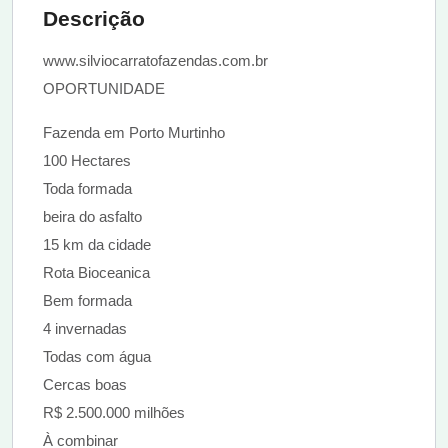
Descrição
www.silviocarratofazendas.com.br
OPORTUNIDADE
Fazenda em Porto Murtinho
100 Hectares
Toda formada
beira do asfalto
15 km da cidade
Rota Bioceanica
Bem formada
4 invernadas
Todas com água
Cercas boas
R$ 2.500.000 milhões
À combinar