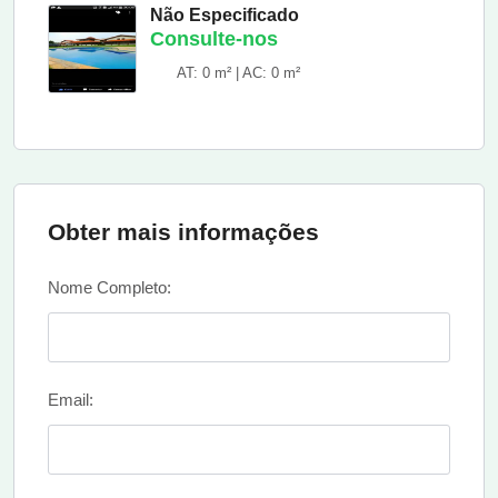
Não Especificado
Consulte-nos
AT: 0 m² | AC: 0 m²
Obter mais informações
Nome Completo:
Email: