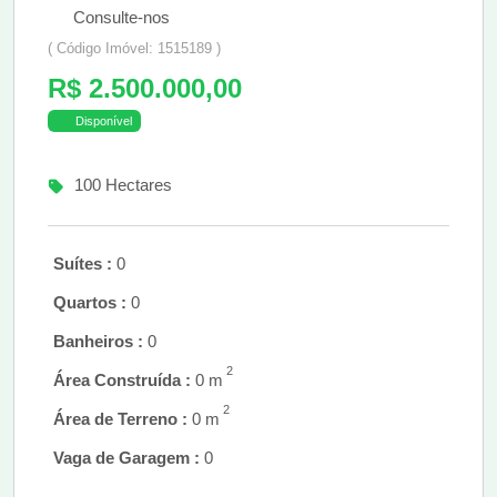
Consulte-nos
( Código Imóvel: 1515189 )
R$ 2.500.000,00
Disponível
100 Hectares
Suítes :
0
Quartos :
0
Banheiros :
0
2
Área Construída :
0 m
2
Área de Terreno :
0 m
Vaga de Garagem :
0