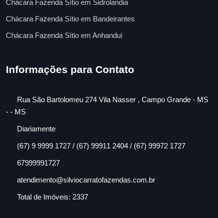
Chácara Fazenda Sítio em Sidrolandia
Chácara Fazenda Sítio em Bandeirantes
Chácara Fazenda Sítio em Anhandui
Informações para Contato
Rua São Bartolomeu 274 Vila Nasser , Campo Grande - MS
- - MS
Diariamente
(67) 9 9999 1727 / (67) 99911 2404 / (67) 99972 1727
67999991727
atendimento@silviocarratofazendas.com.br
Total de Imóveis: 2337