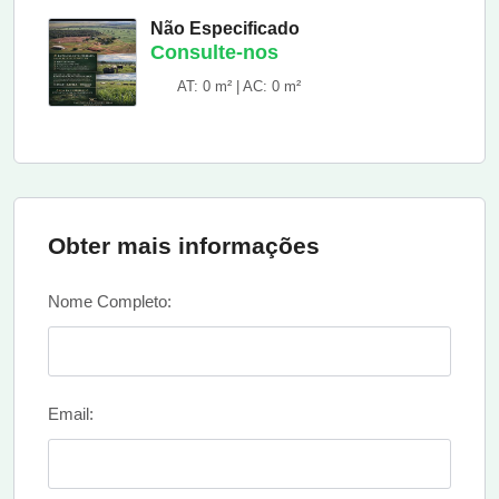
Não Especificado
Consulte-nos
AT: 0 m² | AC: 0 m²
Obter mais informações
Nome Completo:
Email: