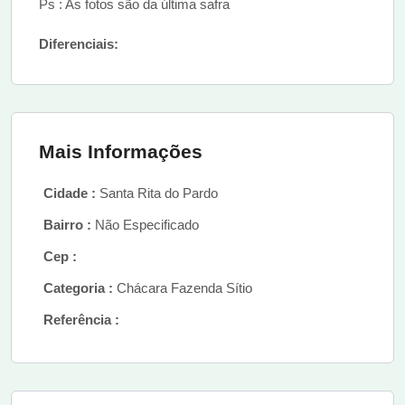
Ps : As fotos são da última safra
Diferenciais:
Mais Informações
Cidade :
Santa Rita do Pardo
Bairro :
Não Especificado
Cep :
Categoria :
Chácara Fazenda Sítio
Referência :