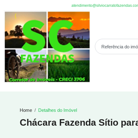
atendimento@silviocarratofazendas.co
Home
Detalhes do Imóvel
Chácara Fazenda Sítio par