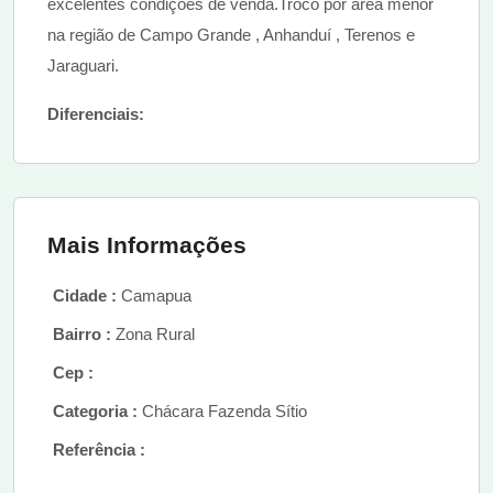
excelentes condições de venda.Troco por area menor
na região de Campo Grande , Anhanduí , Terenos e
Jaraguari.
Diferenciais:
Mais Informações
Cidade :
Camapua
Bairro :
Zona Rural
Cep :
Categoria :
Chácara Fazenda Sítio
Referência :