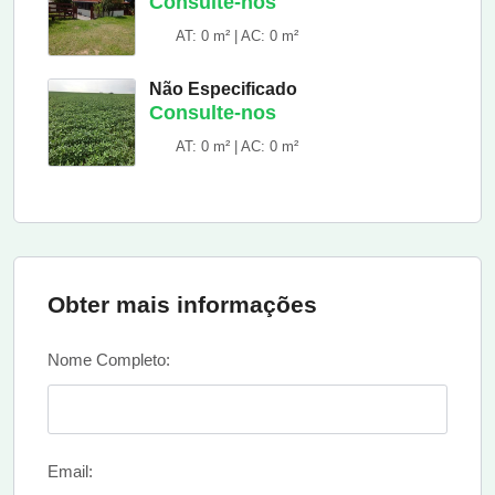
Consulte-nos
AT: 0 m² | AC: 0 m²
Não Especificado
Consulte-nos
AT: 0 m² | AC: 0 m²
Obter mais informações
Nome Completo:
Email: