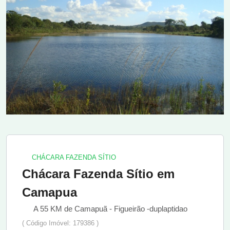
CHÁCARA FAZENDA SÍTIO
Chácara Fazenda Sítio em
Camapua
A 55 KM de Camapuã - Figueirão -duplaptidao
( Código Imóvel: 179386 )