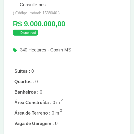
Consulte-nos
( Código Imóvel: 1538040 )
R$ 9.000.000,00
Disponível
340 Hectares - Coxim MS
Suítes :
0
Quartos :
0
Banheiros :
0
2
Área Construída :
0 m
2
Área de Terreno :
0 m
Vaga de Garagem :
0