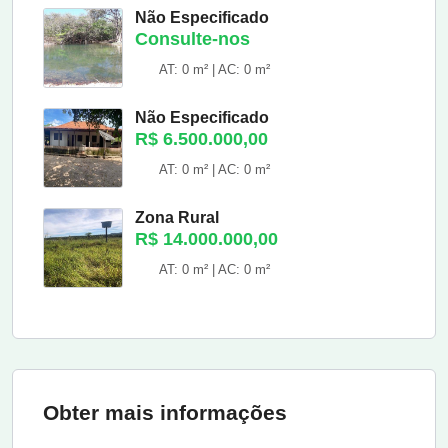
Não Especificado
Consulte-nos
AT: 0 m² | AC: 0 m²
Não Especificado
R$ 6.500.000,00
AT: 0 m² | AC: 0 m²
Zona Rural
R$ 14.000.000,00
AT: 0 m² | AC: 0 m²
Obter mais informações