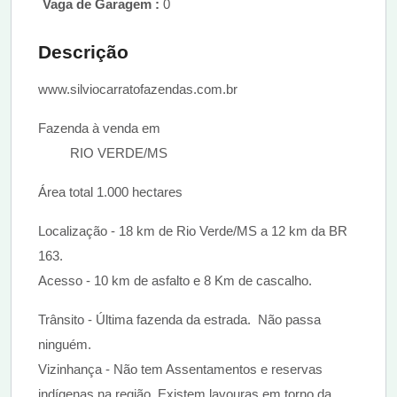
Vaga de Garagem :
0
Descrição
www.silviocarratofazendas.com.br
Fazenda à venda em
RIO VERDE/MS
Área total 1.000 hectares
Localização - 18 km de Rio Verde/MS a 12 km da BR
163.
Acesso - 10 km de asfalto e 8 Km de cascalho.
Trânsito - Última fazenda da estrada. Não passa
ninguém.
Vizinhança - Não tem Assentamentos e reservas
indígenas na região. Existem lavouras em torno da