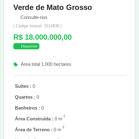
Verde de Mato Grosso
Consulte-nos
( Código Imóvel: 1514836 )
R$ 18.000.000,00
Disponível
Área total 1.000 hectares
Suítes :
0
Quartos :
0
Banheiros :
0
2
Área Construída :
0 m
2
Área de Terreno :
0 m