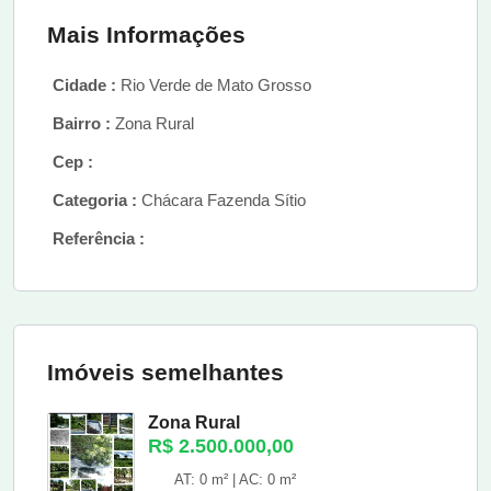
Mais Informações
Cidade :
Rio Verde de Mato Grosso
Bairro :
Zona Rural
Cep :
Categoria :
Chácara Fazenda Sítio
Referência :
Imóveis semelhantes
Zona Rural
R$ 2.500.000,00
AT: 0 m² | AC: 0 m²