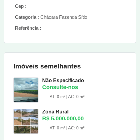
Cep :
Categoria :
Chácara Fazenda Sítio
Referência :
Imóveis semelhantes
Não Especificado
Consulte-nos
AT: 0 m² | AC: 0 m²
Zona Rural
R$ 5.000.000,00
AT: 0 m² | AC: 0 m²