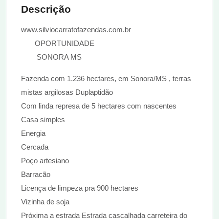
Descrição
www.silviocarratofazendas.com.br
OPORTUNIDADE
SONORA MS
Fazenda com 1.236 hectares, em Sonora/MS , terras
mistas argilosas Duplaptidão
Com linda represa de 5 hectares com nascentes
Casa simples
Energia
Cercada
Poço artesiano
Barracão
Licença de limpeza pra 900 hectares
Vizinha de soja
Próxima a estrada Estrada cascalhada carreteira do