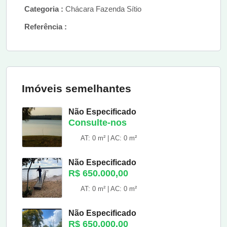
Categoria :
Chácara Fazenda Sítio
Referência :
Imóveis semelhantes
Não Especificado
Consulte-nos
AT: 0 m² | AC: 0 m²
Não Especificado
R$ 650.000,00
AT: 0 m² | AC: 0 m²
Não Especificado
R$ 650.000,00