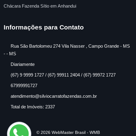
Chácara Fazenda Sítio em Anhandui
Informações para Contato
Rua São Bartolomeu 274 Vila Nasser , Campo Grande - MS
- - MS
Diariamente
(67) 9 9999 1727 / (67) 99911 2404 / (67) 99972 1727
67999991727
atendimento@silviocarratofazendas.com.br
Total de Imóveis: 2337
© 2026 WebMaster Brasil - WMB