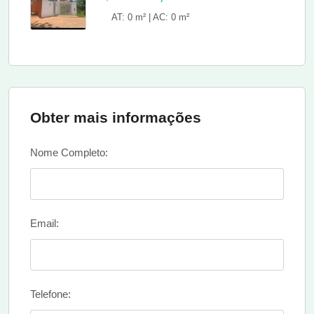
AT: 0 m² | AC: 0 m²
Obter mais informações
Nome Completo:
Email:
Telefone: