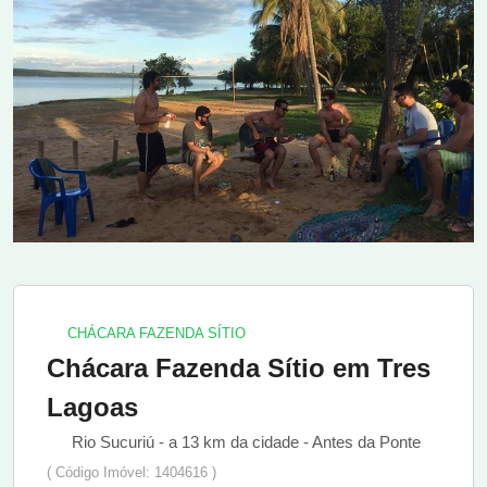
CHÁCARA FAZENDA SÍTIO
Chácara Fazenda Sítio em Tres
Lagoas
Rio Sucuriú - a 13 km da cidade - Antes da Ponte
( Código Imóvel: 1404616 )