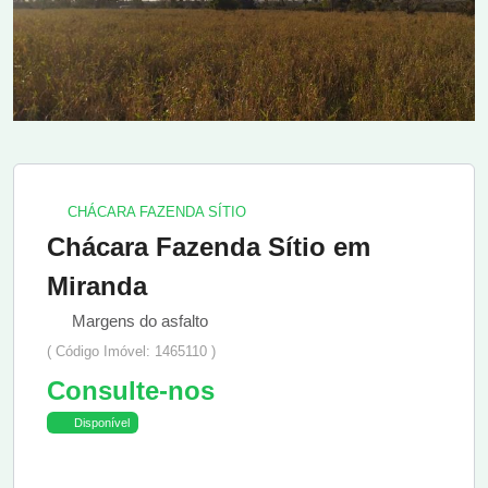
CHÁCARA FAZENDA SÍTIO
Chácara Fazenda Sítio em
Miranda
Margens do asfalto
( Código Imóvel: 1465110 )
Consulte-nos
Disponível