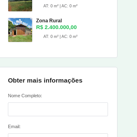
AT: 0 m² | AC: 0 m²
Zona Rural
R$ 2.400.000,00
AT: 0 m² | AC: 0 m²
Obter mais informações
Nome Completo:
Email: