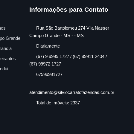
Informações para Contato
nos
Rua São Bartolomeu 274 Vila Nasser ,
Campo Grande - MS - - MS
po Grande
Diariamente
landia
(67) 9 9999 1727 / (67) 99911 2404 /
eirantes
(67) 99972 1727
ndui
67999991727
atendimento@silviocarratofazendas.com.br
Total de Imóveis: 2337