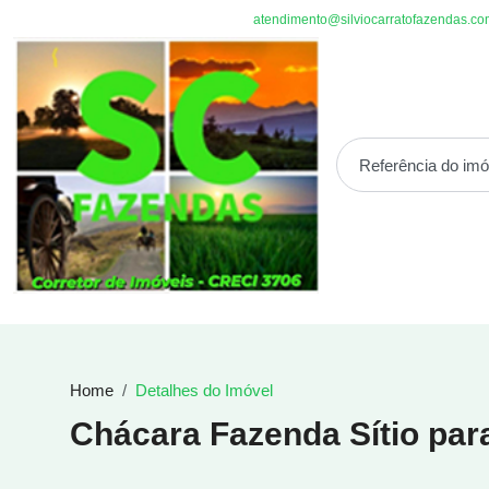
atendimento@silviocarratofazendas.co
Home
Detalhes do Imóvel
Chácara Fazenda Sítio pa