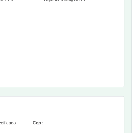
cificado
Cep :