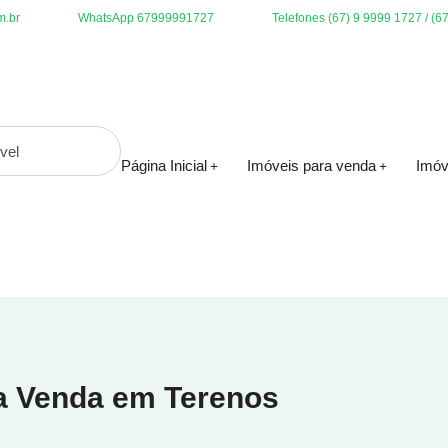
m.br
WhatsApp 67999991727
Telefones (67) 9 9999 1727 / (6
Página Inicial
Imóveis para venda
Imóv
ra Venda em Terenos