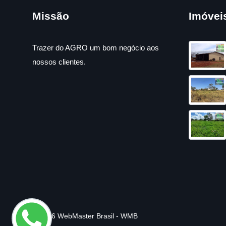
Missão
Imóvei
Trazer do AGRO um bom negócio aos
nossos clientes.
© 2026 WebMaster Brasil - WMB