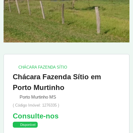
CHÁCARA FAZENDA SÍTIO
Chácara Fazenda Sítio em
Porto Murtinho
Porto Murtinho MS
( Código Imóvel: 1276335 )
Consulte-nos
Disponível