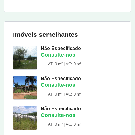
Imóveis semelhantes
Não Especificado
Consulte-nos
AT: 0 m² | AC: 0 m²
Não Especificado
Consulte-nos
AT: 0 m² | AC: 0 m²
Não Especificado
Consulte-nos
AT: 0 m² | AC: 0 m²