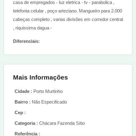
casa de empregados - luz eletrica - tv - parabolica ,
telefonia celular , poço arteziano. Mangueiro para 2.000
cabeças completo , varias divisões em corredor central
, riquissima dagua -
Diferenciais:
Mais Informações
Cidade :
Porto Murtinho
Bairro :
Não Especificado
Cep :
Categoria :
Chácara Fazenda Sítio
Referência :