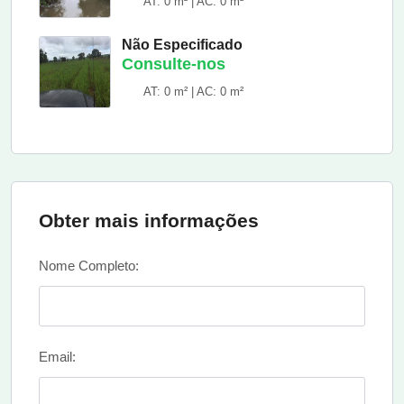
AT: 0 m² | AC: 0 m²
Não Especificado
Consulte-nos
AT: 0 m² | AC: 0 m²
Obter mais informações
Nome Completo:
Email: