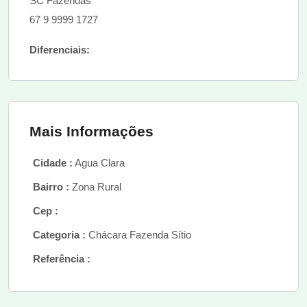
SC Fazendas
67 9 9999 1727
Diferenciais:
Mais Informações
Cidade :
Agua Clara
Bairro :
Zona Rural
Cep :
Categoria :
Chácara Fazenda Sítio
Referência :