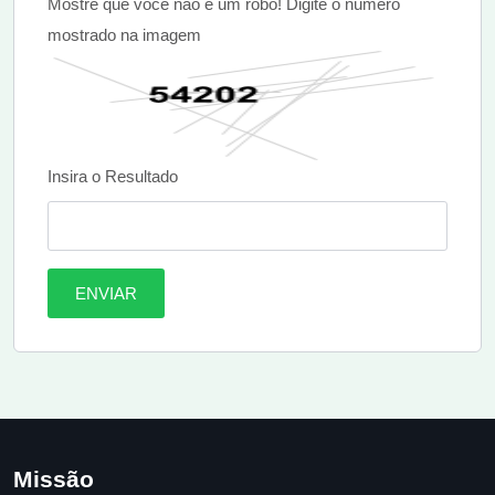
Mostre que você não é um robô! Digite o número
mostrado na imagem
Insira o Resultado
ENVIAR
Missão